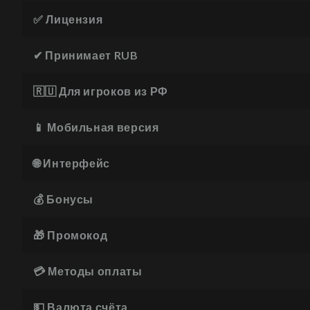
✅ Лицензия
✔ Принимает RUB
🇷🇺 Для игроков из РФ
📱 Мобильная версия
🌐 Интерфейс
💰 Бонусы
🎁 Промокод
💳 Методы оплаты
💵 Валюта счёта