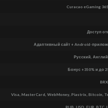
Curacao eGaming 36
Доступ о
Адаптивный сайт + Android-прило
Русский, Англи
Бонус +350% и до 2
BRX
Visa, MasterCard, WebMoney, Piastrix, Bitcoin, T
RUB, USD, EUR, BTC,