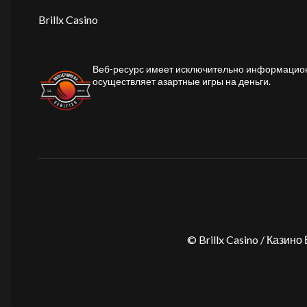
Brillx Casino
Веб-ресурс имеет исключительно информацион
осуществляет азартные игры на деньги.
© Brillx Casino / Кази