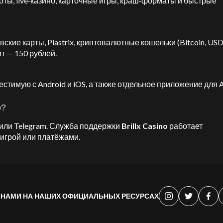
ты, live‑казино, карточные игры, краш‑форматы и быстрые
кие карты, Piastrix, криптовалютные кошельки (Bitcoin, USD
 — 150 рублей.
тимую с Android и iOS, а также отдельное приложение для A
o?
 или Telegram. Служба поддержки
Brillx Casino
работает
 игрой или платёжами.
 НАМИ НА НАШИХ ОФИЦИАЛЬНЫХ РЕСУРСАХ