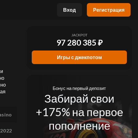
Вход
Регистрация
JACKPOT
97 280 385 ₽
Игры с джекпотом
 и
но
ино
Бонус на первый депозит
чая
Забирай свои
+175% на первое
asino
пополнение
2022