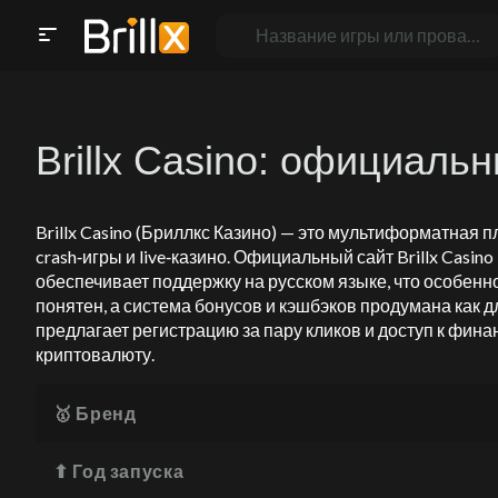
Название игры или провайдера
Brillx Casino: официаль
Brillx Casino (Бриллкс Казино) — это мультиформатная
crash‑игры и live‑казино. Официальный сайт Brillx Casi
обеспечивает поддержку на русском языке, что особенн
понятен, а система бонусов и кэшбэков продумана как д
предлагает регистрацию за пару кликов и доступ к фи
криптовалюту.
🥇 Бренд
⬆ Год запуска